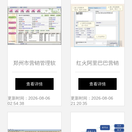
郑州市营销管理软
红火阿里巴巴营销
件 批发、供应与厂
软件v2.66正式版
查看详情
查看详情
家销售全解析
FTP工具与ARP下
更新时间：2026-08-06
更新时间：2026-08-06
02:54:38
21:20:35
载站软件销售解析