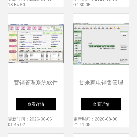
13:54:50
07:30:05
营销管理系统软件
甘来家电销售管理
开发 驱动企业增长
软件 界面预览与销
查看详情
查看详情
的智能引擎
售优势解析
更新时间：2026-08-06
更新时间：2026-08-06
01:45:02
21:41:08