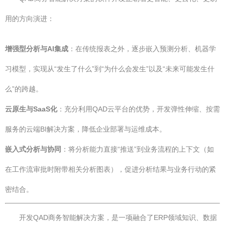
用的方向演进：
增强型分析与AI集成
：在传统报表之外，逐步嵌入预测分析、机器学
习模型，实现从“发生了什么”到“为什么会发生”以及“未来可能发生什
么”的跨越。
云原生与SaaS化
：充分利用QAD云平台的优势，开发弹性伸缩、按需
服务的云端BI解决方案，降低企业部署与运维成本。
嵌入式分析与协同
：将分析能力直接“推送”到业务流程的上下文（如
在工作流审批时附带相关分析图表），促进分析结果与业务行动的紧
密结合。
开发QAD商务智能解决方案，是一项融合了ERP领域知识、数据