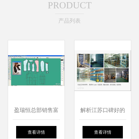
PRODUCT
产品列表
盈瑞恒总部销售富
解析江苏口碑好的
怡服装工艺软件 深
智能仓库 规格齐
查看详情
查看详情