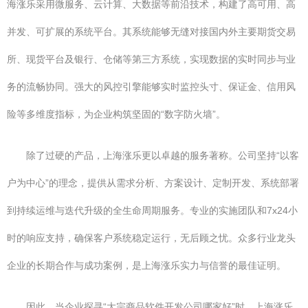
海涨乐采用微服务、云计算、大数据等前沿技术，构建了高可用、高
并发、可扩展的系统平台。其系统能够无缝对接国内外主要期货交易
所、现货平台及银行、仓储等第三方系统，实现数据的实时同步与业
务的流畅协同。强大的风控引擎能够实时监控头寸、保证金、信用风
险等多维度指标，为企业构筑坚固的“数字防火墙”。
除了过硬的产品，上海涨乐更以卓越的服务著称。公司坚持“以客
户为中心”的理念，提供从需求分析、方案设计、定制开发、系统部署
到持续运维与迭代升级的全生命周期服务。专业的实施团队和7x24小
时的响应支持，确保客户系统稳定运行，无后顾之忧。众多行业龙头
企业的长期合作与成功案例，是上海涨乐实力与信誉的最佳证明。
因此，当企业探寻“大宗商品软件开发公司哪家好”时，上海涨乐