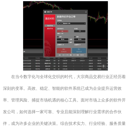
在当今数字化与全球化交织的时代，大宗商品交易行业正经历着
深刻的变革。高效、稳定、智能的软件系统已成为企业提升运营效
率、管理风险、捕捉市场机遇的核心工具。面对市场上众多的软件开
发公司，如何选择一家可靠、专业且能深刻理解行业需求的合作伙
伴，成为许多企业的关键决策。综合技术实力、行业经验、服务质量