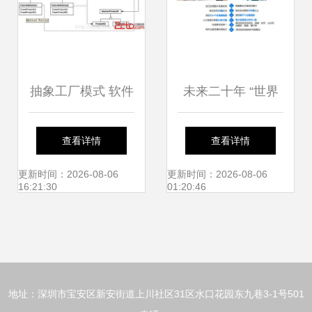
抽象工厂模式 软件
未来二十年 “世界
开发中的“屌丝”逆
工厂”将依赖怎样的
查看详情
查看详情
袭指南
软件开发体系？
更新时间：2026-08-06
更新时间：2026-08-06
16:21:30
01:20:46
地址：深圳市宝安区新安街道上川社区31区水口花园东九巷3-1号501