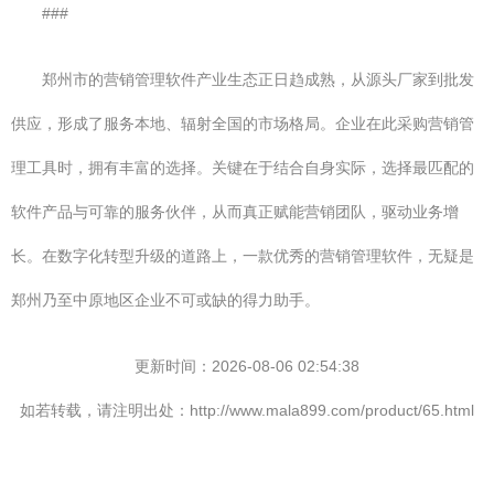
###
郑州市的营销管理软件产业生态正日趋成熟，从源头厂家到批发
供应，形成了服务本地、辐射全国的市场格局。企业在此采购营销管
理工具时，拥有丰富的选择。关键在于结合自身实际，选择最匹配的
软件产品与可靠的服务伙伴，从而真正赋能营销团队，驱动业务增
长。在数字化转型升级的道路上，一款优秀的营销管理软件，无疑是
郑州乃至中原地区企业不可或缺的得力助手。
更新时间：2026-08-06 02:54:38
如若转载，请注明出处：http://www.mala899.com/product/65.html