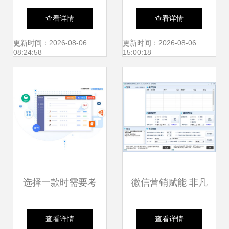
力量 专业直销系统
统使用手册 助力批
查看详情
查看详情
软件定制与品牌赋
发与零售高效运营
更新时间：2026-08-06
更新时间：2026-08-06
08:24:58
15:00:18
能
选择一款时需要考
微信营销赋能 非凡
虑的 18 个销售管
软件站的网络软件
查看详情
查看详情