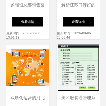
盈瑞恒总部销售富
解析江苏口碑好的
怡服装工艺软件 深
智能仓库 规格齐
查看详情
查看详情
圳与普宁市场的双
全，潜拓软件开发
更新时间：2026-08-06
更新时间：2026-08-06
13:51:19
23:05:44
重机遇
助力高效运营
双轨化运营的河北
美萍服装通管理系